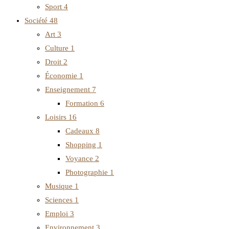
Sport
4
Société
48
Art
3
Culture
1
Droit
2
Économie
1
Enseignement
7
Formation
6
Loisirs
16
Cadeaux
8
Shopping
1
Voyance
2
Photographie
1
Musique
1
Sciences
1
Emploi
3
Environnement
3