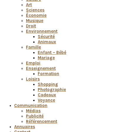
Art
Sciences
Économie
Musique
Droit
Environnement
Sécurité
Animaux
Famille
Enfant – Bébé
Mariage
Emploi
Enseignement
Formation
Loisirs
Shopping
Photographie
Cadeaux
Voyance
Communication
Médias
Publicité
Référencement
Annuaires