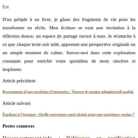
Eva
D'un périple à un livre, je glane des fragments de vie pour les
transformer en récits. Mon écriture se veut une invitation à la
réflexion douce, un espace de partage ouvert à tous. Je m'attache à
ce que chaque texte soit utile, apportant une perspective originale ou
un simple moment de calme. Suivez-moi dans cette exploration
constante pour enrichir votre quotidien de mots sincères et
inspirants.
Article prècèdent
Recrutement d’une secrétaire d’entreprise : Trouver le soutien administratif parfait
Article suivant
Étudiant à l’étranger : Quelle couverture santé choisir pour une expérience sereine ?
Postes connexes
Desenvoutement.info : Référence en purification