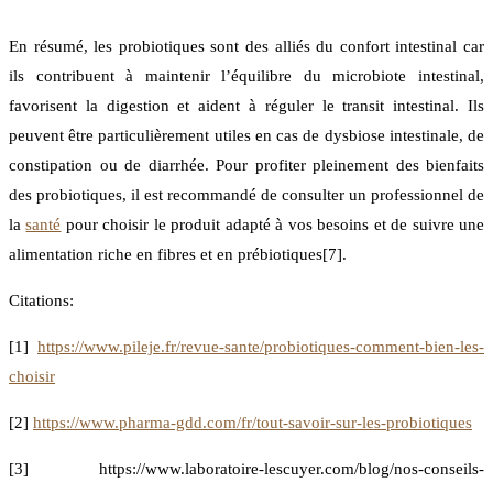
En résumé, les probiotiques sont des alliés du confort intestinal car
ils contribuent à maintenir l’équilibre du microbiote intestinal,
favorisent la digestion et aident à réguler le transit intestinal. Ils
peuvent être particulièrement utiles en cas de dysbiose intestinale, de
constipation ou de diarrhée. Pour profiter pleinement des bienfaits
des probiotiques, il est recommandé de consulter un professionnel de
la
santé
pour choisir le produit adapté à vos besoins et de suivre une
alimentation riche en fibres et en prébiotiques[7].
Citations:
[1]
https://www.pileje.fr/revue-sante/probiotiques-comment-bien-les-
choisir
[2]
https://www.pharma-gdd.com/fr/tout-savoir-sur-les-probiotiques
[3] https://www.laboratoire-lescuyer.com/blog/nos-conseils-