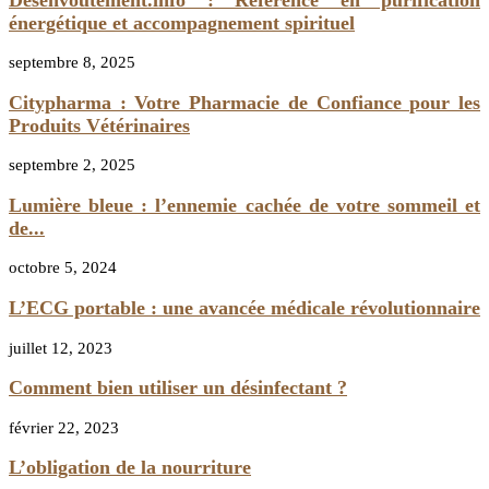
énergétique et accompagnement spirituel
septembre 8, 2025
Citypharma : Votre Pharmacie de Confiance pour les
Produits Vétérinaires
septembre 2, 2025
Lumière bleue : l’ennemie cachée de votre sommeil et
de...
octobre 5, 2024
L’ECG portable : une avancée médicale révolutionnaire
juillet 12, 2023
Comment bien utiliser un désinfectant ?
février 22, 2023
L’obligation de la nourriture