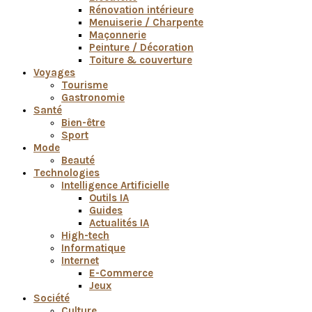
Rénovation intérieure
Menuiserie / Charpente
Maçonnerie
Peinture / Décoration
Toiture & couverture
Voyages
Tourisme
Gastronomie
Santé
Bien-être
Sport
Mode
Beauté
Technologies
Intelligence Artificielle
Outils IA
Guides
Actualités IA
High-tech
Informatique
Internet
E-Commerce
Jeux
Société
Culture