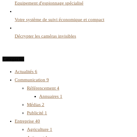
Equipement d'espionnage spécialisé
Votre système de suivi économique et compact
Décrypter les caméras invisibles
Categories
Actualités
6
Communication
9
Référencement
4
Annuaires
1
Médias
2
Publicité
1
Entreprise
40
Agriculture
1