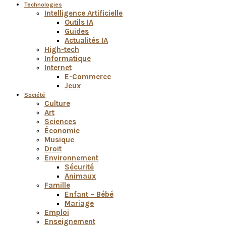
Technologies
Intelligence Artificielle
Outils IA
Guides
Actualités IA
High-tech
Informatique
Internet
E-Commerce
Jeux
Société
Culture
Art
Sciences
Économie
Musique
Droit
Environnement
Sécurité
Animaux
Famille
Enfant – Bébé
Mariage
Emploi
Enseignement