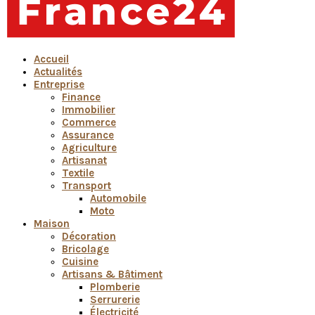
Accueil
Actualités
Entreprise
Finance
Immobilier
Commerce
Assurance
Agriculture
Artisanat
Textile
Transport
Automobile
Moto
Maison
Décoration
Bricolage
Cuisine
Artisans & Bâtiment
Plomberie
Serrurerie
Électricité