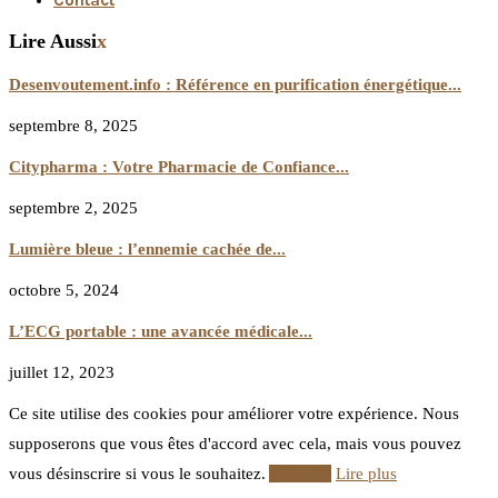
Contact
Lire Aussi
x
Desenvoutement.info : Référence en purification énergétique...
septembre 8, 2025
Citypharma : Votre Pharmacie de Confiance...
septembre 2, 2025
Lumière bleue : l’ennemie cachée de...
octobre 5, 2024
L’ECG portable : une avancée médicale...
juillet 12, 2023
Ce site utilise des cookies pour améliorer votre expérience. Nous
supposerons que vous êtes d'accord avec cela, mais vous pouvez
vous désinscrire si vous le souhaitez.
Accepter
Lire plus