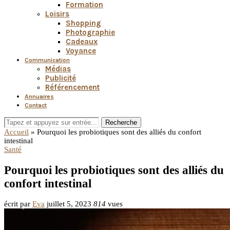
Formation
Loisirs
Shopping
Photographie
Cadeaux
Voyance
Communication
Médias
Publicité
Référencement
Annuaires
Contact
Recherche
Accueil
»
Pourquoi les probiotiques sont des alliés du confort
intestinal
Santé
Pourquoi les probiotiques sont des alliés du
confort intestinal
écrit par
Eva
juillet 5, 2023
814
vues