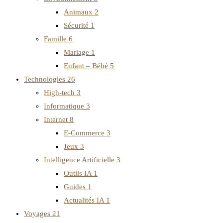
Animaux
2
Sécurité
1
Famille
6
Mariage
1
Enfant – Bébé
5
Technologies
26
High-tech
3
Informatique
3
Internet
8
E-Commerce
3
Jeux
3
Intelligence Artificielle
3
Outils IA
1
Guides
1
Actualités IA
1
Voyages
21