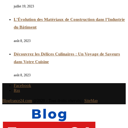
juillet 19, 2023
L’Évolution des Matériaux de Construction dans l’Industrie
du Bâtiment
août 8, 2023
Découvrez les Délices Culinaires : Un Voyage de Saveurs
dans Votre Cuisine
août 8, 2023
Facebook
Rss
Blogfrance24.com
@2020 - Tous droits réservés -
SiteMap