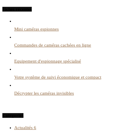
Fiches récentes
Mini caméras espionnes
Commandes de caméras cachées en ligne
Equipement d'espionnage spécialisé
Votre système de suivi économique et compact
Décrypter les caméras invisibles
Categories
Actualités
6