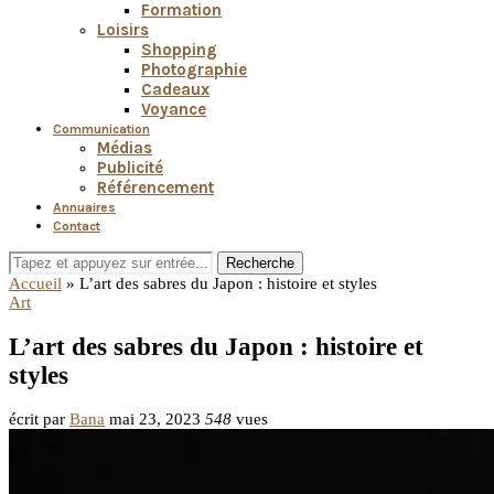
Formation
Loisirs
Shopping
Photographie
Cadeaux
Voyance
Communication
Médias
Publicité
Référencement
Annuaires
Contact
Recherche
Accueil
»
L’art des sabres du Japon : histoire et styles
Art
L’art des sabres du Japon : histoire et
styles
écrit par
Bana
mai 23, 2023
548
vues