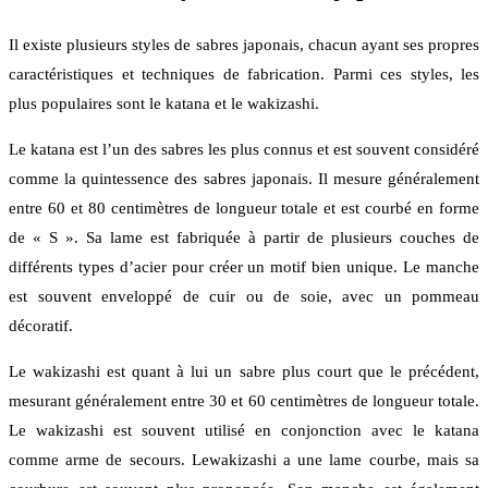
Il existe plusieurs styles de sabres japonais, chacun ayant ses propres
caractéristiques et techniques de fabrication. Parmi ces styles, les
plus populaires sont le katana et le wakizashi.
Le katana est l’un des sabres les plus connus et est souvent considéré
comme la quintessence des sabres japonais. Il mesure généralement
entre 60 et 80 centimètres de longueur totale et est courbé en forme
de « S ». Sa lame est fabriquée à partir de plusieurs couches de
différents types d’acier pour créer un motif bien unique. Le manche
est souvent enveloppé de cuir ou de soie, avec un pommeau
décoratif.
Le wakizashi est quant à lui un sabre plus court que le précédent,
mesurant généralement entre 30 et 60 centimètres de longueur totale.
Le wakizashi est souvent utilisé en conjonction avec le katana
comme arme de secours. Lewakizashi a une lame courbe, mais sa