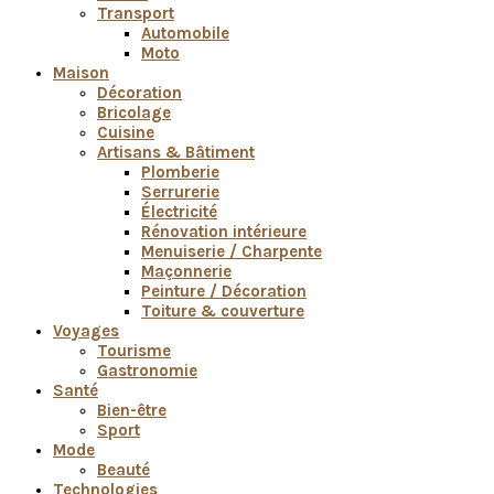
Transport
Automobile
Moto
Maison
Décoration
Bricolage
Cuisine
Artisans & Bâtiment
Plomberie
Serrurerie
Électricité
Rénovation intérieure
Menuiserie / Charpente
Maçonnerie
Peinture / Décoration
Toiture & couverture
Voyages
Tourisme
Gastronomie
Santé
Bien-être
Sport
Mode
Beauté
Technologies