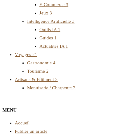
E-Commerce
3
Jeux
3
Intelligence Artificielle
3
Outils IA
1
Guides
1
Actualités IA
1
Voyages
21
Gastronomie
4
Tourisme
2
Artisans & Bâtiment
3
Menuiserie / Charpente
2
MENU
Accueil
Publier un article