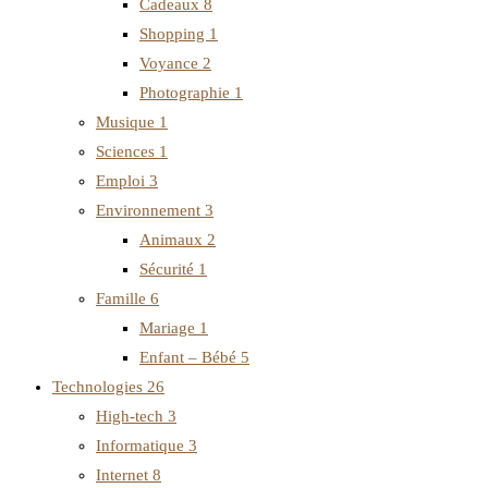
Cadeaux
8
Shopping
1
Voyance
2
Photographie
1
Musique
1
Sciences
1
Emploi
3
Environnement
3
Animaux
2
Sécurité
1
Famille
6
Mariage
1
Enfant – Bébé
5
Technologies
26
High-tech
3
Informatique
3
Internet
8