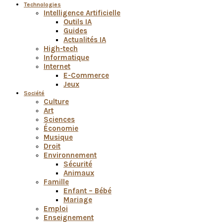
Technologies
Intelligence Artificielle
Outils IA
Guides
Actualités IA
High-tech
Informatique
Internet
E-Commerce
Jeux
Société
Culture
Art
Sciences
Économie
Musique
Droit
Environnement
Sécurité
Animaux
Famille
Enfant – Bébé
Mariage
Emploi
Enseignement