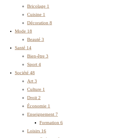
Bricolage
1
Cuisine
1
Décoration
8
Mode
18
Beauté
3
Santé
14
Bien-être
3
Sport
4
Société
48
Art
3
Culture
1
Droit
2
Économie
1
Enseignement
7
Formation
6
Loisirs
16