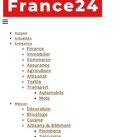
Accueil
Actualités
Entreprise
Finance
Immobilier
Commerce
Assurance
Agriculture
Artisanat
Textile
Transport
Automobile
Moto
Maison
Décoration
Bricolage
Cuisine
Artisans & Bâtiment
Plomberie
Serrurerie