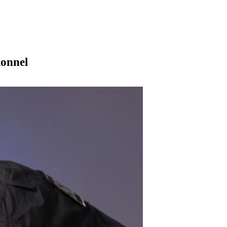
ionnel