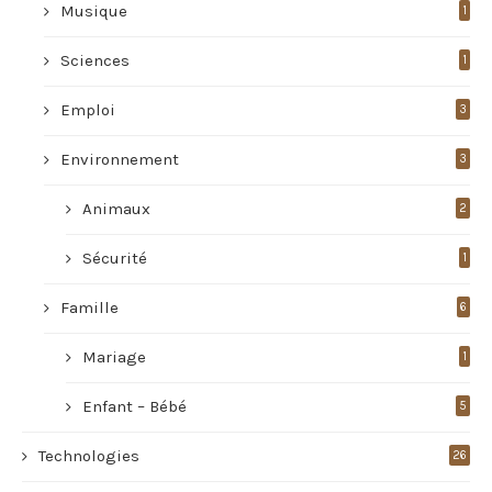
Musique
1
Sciences
1
Emploi
3
Environnement
3
Animaux
2
Sécurité
1
Famille
6
Mariage
1
Enfant – Bébé
5
Technologies
26