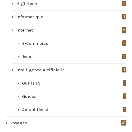
High-tech
3
Informatique
3
Internet
8
E-Commerce
3
Jeux
3
Intelligence Artificielle
3
Outils IA
1
Guides
1
Actualités IA
1
Voyages
21