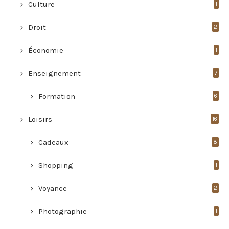
Culture
1
Droit
2
Économie
1
Enseignement
7
Formation
6
Loisirs
16
Cadeaux
8
Shopping
1
Voyance
2
Photographie
1