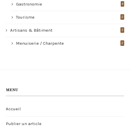
Gastronomie
4
Tourisme
2
Artisans & Bâtiment
3
Menuiserie / Charpente
2
MENU
Accueil
Publier un article