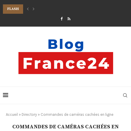
FLASH
LIT AU SOL ENFANT 70×140 : UNE SOLUTION IDÉALE POUR LE SOMMEIL ET
Accueil
»
Directory
»
Commandes de caméras cachées en ligne
COMMANDES DE CAMÉRAS CACHÉES EN