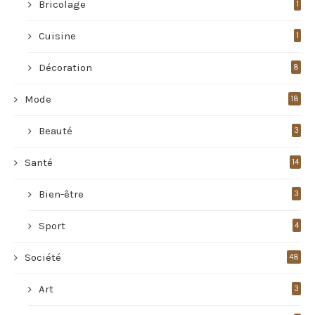
Bricolage
1
Cuisine
1
Décoration
8
Mode
18
Beauté
3
Santé
14
Bien-être
3
Sport
4
Société
48
Art
3