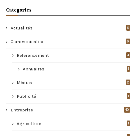
Categories
Actualités
6
Communication
9
Référencement
4
Annuaires
1
Médias
2
Publicité
1
Entreprise
40
Agriculture
1