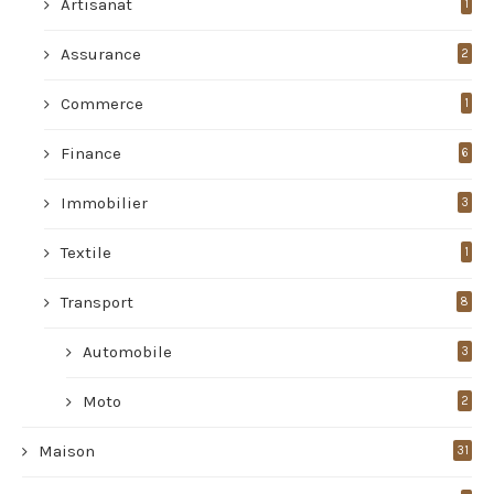
Artisanat
1
Assurance
2
Commerce
1
Finance
6
Immobilier
3
Textile
1
Transport
8
Automobile
3
Moto
2
Maison
31