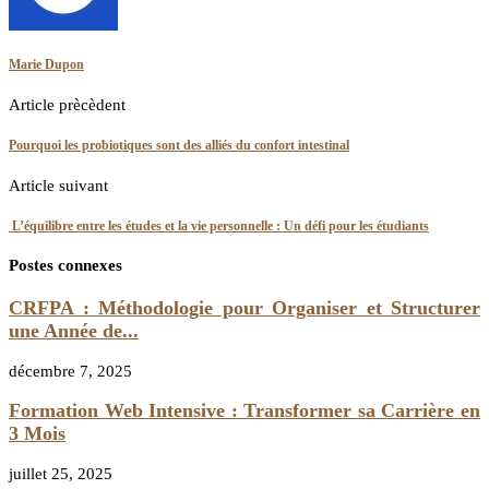
Marie Dupon
Article prècèdent
Pourquoi les probiotiques sont des alliés du confort intestinal
Article suivant
L’équilibre entre les études et la vie personnelle : Un défi pour les étudiants
Postes connexes
CRFPA : Méthodologie pour Organiser et Structurer
une Année de...
décembre 7, 2025
Formation Web Intensive : Transformer sa Carrière en
3 Mois
juillet 25, 2025