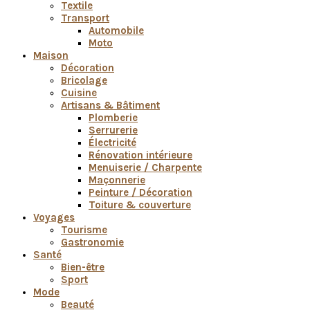
Textile
Transport
Automobile
Moto
Maison
Décoration
Bricolage
Cuisine
Artisans & Bâtiment
Plomberie
Serrurerie
Électricité
Rénovation intérieure
Menuiserie / Charpente
Maçonnerie
Peinture / Décoration
Toiture & couverture
Voyages
Tourisme
Gastronomie
Santé
Bien-être
Sport
Mode
Beauté