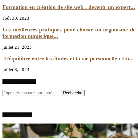
Formation en création de site web : devenir un expert...
août 30, 2023
Les meilleures pratiques pour choisir un organisme de
formation numérique...
juillet 21, 2023
L’équilibre entre les études et la vie personnelle : Un...
juillet 6, 2023
RECHERCHER
QUI SUIS-JE?