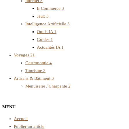
Internet
8
E-Commerce
3
Jeux
3
Intelligence Artificielle
3
Outils IA
1
Guides
1
Actualités IA
1
Voyages
21
Gastronomie
4
Tourisme
2
Artisans & Bâtiment
3
Menuiserie / Charpente
2
MENU
Accueil
Publier un article