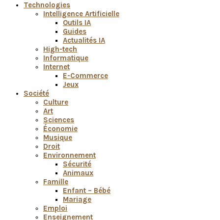
Technologies
Intelligence Artificielle
Outils IA
Guides
Actualités IA
High-tech
Informatique
Internet
E-Commerce
Jeux
Société
Culture
Art
Sciences
Économie
Musique
Droit
Environnement
Sécurité
Animaux
Famille
Enfant – Bébé
Mariage
Emploi
Enseignement