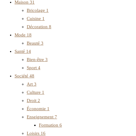
Maison
31
Bricolage
1
Cuisine
1
Décoration
8
Mode
18
Beauté
3
Santé
14
Bien-être
3
Sport
4
Société
48
Art
3
Culture
1
Droit
2
Économie
1
Enseignement
7
Formation
6
Loisirs
16