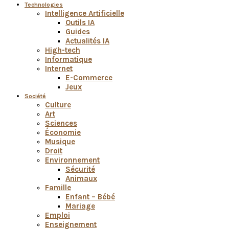
Technologies
Intelligence Artificielle
Outils IA
Guides
Actualités IA
High-tech
Informatique
Internet
E-Commerce
Jeux
Société
Culture
Art
Sciences
Économie
Musique
Droit
Environnement
Sécurité
Animaux
Famille
Enfant – Bébé
Mariage
Emploi
Enseignement