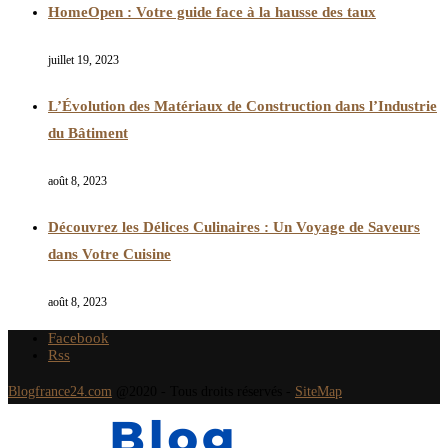
HomeOpen : Votre guide face à la hausse des taux
juillet 19, 2023
L’Évolution des Matériaux de Construction dans l’Industrie
du Bâtiment
août 8, 2023
Découvrez les Délices Culinaires : Un Voyage de Saveurs
dans Votre Cuisine
août 8, 2023
Facebook
Rss
Blogfrance24.com
@2020 - Tous droits réservés -
SiteMap