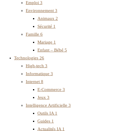
Emploi
3
Environnement
3
Animaux
2
Sécurité
1
Famille
6
Mariage
1
Enfant – Bébé
5
Technologies
26
High-tech
3
Informatique
3
Internet
8
E-Commerce
3
Jeux
3
Intelligence Artificielle
3
Outils IA
1
Guides
1
Actualités IA
1