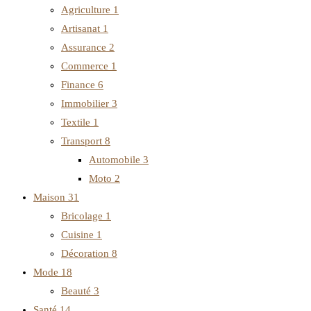
Agriculture
1
Artisanat
1
Assurance
2
Commerce
1
Finance
6
Immobilier
3
Textile
1
Transport
8
Automobile
3
Moto
2
Maison
31
Bricolage
1
Cuisine
1
Décoration
8
Mode
18
Beauté
3
Santé
14