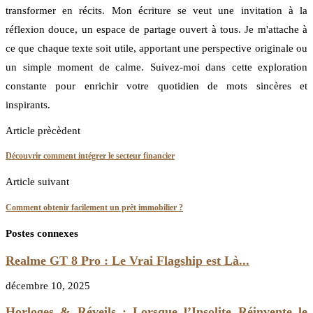
transformer en récits. Mon écriture se veut une invitation à la
réflexion douce, un espace de partage ouvert à tous. Je m'attache à
ce que chaque texte soit utile, apportant une perspective originale ou
un simple moment de calme. Suivez-moi dans cette exploration
constante pour enrichir votre quotidien de mots sincères et
inspirants.
Article prècèdent
Découvrir comment intégrer le secteur financier
Article suivant
Comment obtenir facilement un prêt immobilier ?
Postes connexes
Realme GT 8 Pro : Le Vrai Flagship est Là...
décembre 10, 2025
Horloges & Réveils : Lorsque l’Insolite Réinvente le