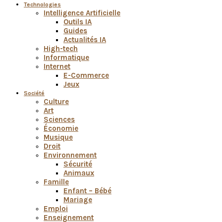
Technologies
Intelligence Artificielle
Outils IA
Guides
Actualités IA
High-tech
Informatique
Internet
E-Commerce
Jeux
Société
Culture
Art
Sciences
Économie
Musique
Droit
Environnement
Sécurité
Animaux
Famille
Enfant – Bébé
Mariage
Emploi
Enseignement