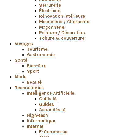
Serrurerie
Électricité
Rénovation intérieure
Menuiserie / Charpente
Maçonnerie
Peinture / Décoration
Toiture & couverture
Voyages
Tourisme
Gastronomie
Santé
Bien-être
Sport
Mode
Beauté
Technologies
Intelligence Artificielle
Outils IA
Guides
Actualités IA
High-tech
Informatique
Internet
E-Commerce