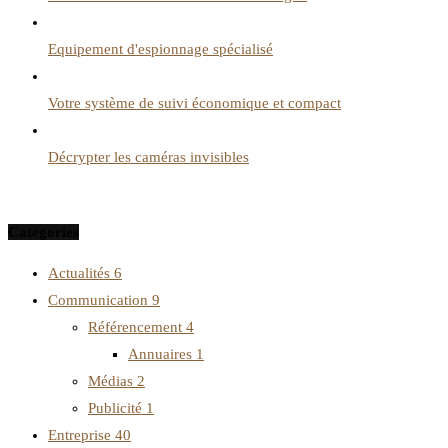
Equipement d'espionnage spécialisé
Votre système de suivi économique et compact
Décrypter les caméras invisibles
Categories
Actualités
6
Communication
9
Référencement
4
Annuaires
1
Médias
2
Publicité
1
Entreprise
40