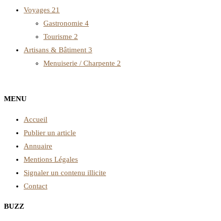
Voyages
21
Gastronomie
4
Tourisme
2
Artisans & Bâtiment
3
Menuiserie / Charpente
2
MENU
Accueil
Publier un article
Annuaire
Mentions Légales
Signaler un contenu illicite
Contact
BUZZ