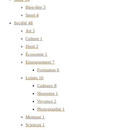
Bien-être
3
Sport
4
Société
48
Art
3
Culture
1
Droit
2
Économie
1
Enseignement
7
Formation
6
Loisirs
16
Cadeaux
8
Shopping
1
Voyance
2
Photographie
1
Musique
1
Sciences
1