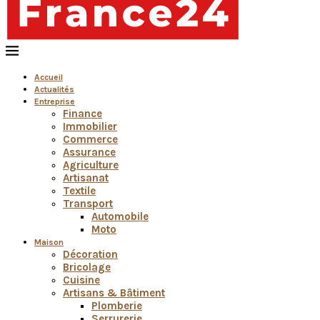
Accueil
Actualités
Entreprise
Finance
Immobilier
Commerce
Assurance
Agriculture
Artisanat
Textile
Transport
Automobile
Moto
Maison
Décoration
Bricolage
Cuisine
Artisans & Bâtiment
Plomberie
Serrurerie