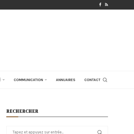
É
COMMUNICATION
ANNUAIRES
CONTACT
RECHERCHER