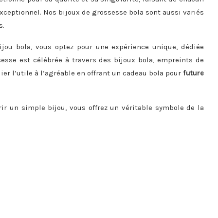
xceptionnel. Nos bijoux de grossesse bola sont aussi variés
s.
bijou bola, vous optez pour une expérience unique, dédiée
sesse est célébrée à travers des bijoux bola, empreints de
lier l’utile à l’agréable en offrant un cadeau bola pour
future
frir un simple bijou, vous offrez un véritable symbole de la