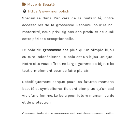
Mode & Beauté
https://www.monbola.fr
Spécialisé dans l’univers de la maternité, notr
accessoires de la grossesse. Reconnu pour le bo
maternité, nous privilégions des produits de qua
cette période exceptionnelle.
Le bola de
grossesse
est plus qu’un simple bijou,
culture indonésienne, le bola est un bijou unique 
Notre site vous offre une large gamme de bijoux bo
tout simplement pour se faire plaisir.
Spécifiquement conçus pour les futures mamans,
beauté et symbolisme. Ils sont bien plus qu’un ca
vie d’une femme. Le bola pour future maman, au de
et de protection.
Chaque bola de grossesse est soigneusement sélect