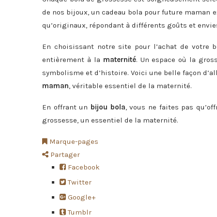
de nos bijoux, un cadeau bola pour future maman e
qu’originaux, répondant à différents goûts et envie
En choisissant notre site pour l’achat de votre 
entièrement à la
maternité
. Un espace où la gros
symbolisme et d’histoire. Voici une belle façon d’al
maman
, véritable essentiel de la maternité.
En offrant un
bijou bola
, vous ne faites pas qu’of
grossesse, un essentiel de la maternité.
Marque-pages
Partager
Facebook
Twitter
Google+
Tumblr